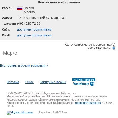
Контактная информация
Регион:
Россия
Москва
Адрес:
121099,Новинский бульвар, д.31
(495) 920-72-56
Телефон:
доступен подписчикам
Cайт:
доступен подписчикам
Email:
Карточка просмотрена сегодня
раз(a)
всего
5314
раз(a)
Маркет
Все товары и услуги компании »
Реклама
О нас
Тарифные планы
© 2002-2026 ROSMED.RU Медицинский b2b портал
Медицинский портал Rosmed.RU не несет ответственности за содержание
информации оставленной рекламодателями и посетителями портала.
Все вопросы и предложения присылайте на адрес
rosmed@rosmed.ru
ICQ 108
995 521
Page load: 1.67624 sec