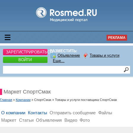
РЕКЛАМА
РАЗМЕСТИТЬ:
ЗАРЕГИСТРИРОВАТЬСЯ
Объявление
Товары и услуги
ВОЙТИ
Еще...
Маркет СпортСмак
Главная
»
Компании
» СпортСмак » Товары и услуги поставщика СпортСмак
О компании
Контакты
Отправить сообщение
Файлы
Маркет
Статьи
Объявления
Видео
Фото