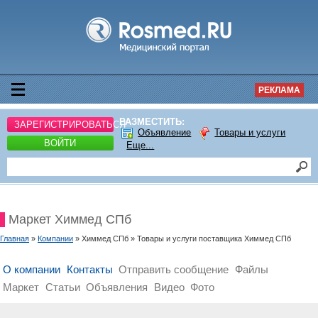
РЕКЛАМА
РАЗМЕСТИТЬ:
ЗАРЕГИСТРИРОВАТЬСЯ
Объявление
Товары и услуги
ВОЙТИ
Еще...
Маркет Химмед СПб
Главная
»
Компании
» Химмед СПб » Товары и услуги поставщика Химмед СПб
О компании
Контакты
Отправить сообщение
Файлы
Маркет
Статьи
Объявления
Видео
Фото