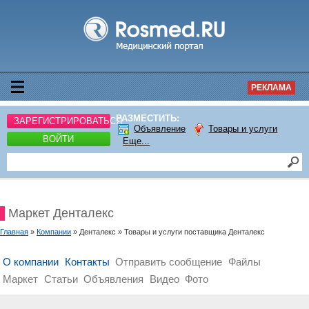
РЕКЛАМА
РАЗМЕСТИТЬ:
ЗАРЕГИСТРИРОВАТЬСЯ
Объявление
Товары и услуги
ВОЙТИ
Еще...
Маркет Денталекс
Главная
»
Компании
» Денталекс » Товары и услуги поставщика Денталекс
О компании
Контакты
Отправить сообщение
Файлы
Маркет
Статьи
Объявления
Видео
Фото