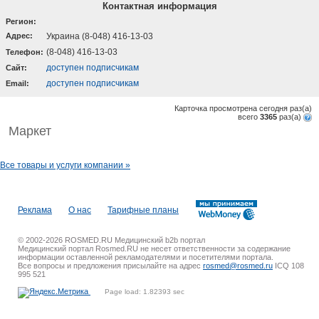
Контактная информация
Регион:
Адрес:
Украина (8-048) 416-13-03
(8-048) 416-13-03
Телефон:
доступен подписчикам
Cайт:
доступен подписчикам
Email:
Карточка просмотрена сегодня
раз(a)
всего
3365
раз(a)
Маркет
Все товары и услуги компании »
Реклама
О нас
Тарифные планы
© 2002-2026 ROSMED.RU Медицинский b2b портал
Медицинский портал Rosmed.RU не несет ответственности за содержание
информации оставленной рекламодателями и посетителями портала.
Все вопросы и предложения присылайте на адрес
rosmed@rosmed.ru
ICQ 108
995 521
Page load: 1.82393 sec