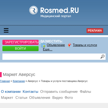
РЕКЛАМА
РАЗМЕСТИТЬ:
ЗАРЕГИСТРИРОВАТЬСЯ
Объявление
Товары и услуги
ВОЙТИ
Еще...
Маркет Аверсус
Главная
»
Компании
» Аверсус » Товары и услуги поставщика Аверсус
О компании
Контакты
Отправить сообщение
Файлы
Маркет
Статьи
Объявления
Видео
Фото