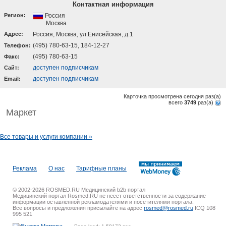
Контактная информация
Регион:
Россия
Москва
Адрес:
Россия, Москва, ул.Енисейская, д.1
(495) 780-63-15, 184-12-27
Телефон:
(495) 780-63-15
Факс:
доступен подписчикам
Cайт:
доступен подписчикам
Email:
Карточка просмотрена сегодня
раз(a)
всего
3749
раз(a)
Маркет
Все товары и услуги компании »
Реклама
О нас
Тарифные планы
© 2002-2026 ROSMED.RU Медицинский b2b портал
Медицинский портал Rosmed.RU не несет ответственности за содержание
информации оставленной рекламодателями и посетителями портала.
Все вопросы и предложения присылайте на адрес
rosmed@rosmed.ru
ICQ 108
995 521