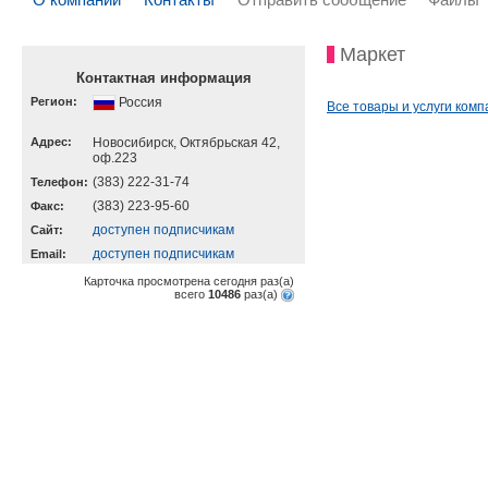
Маркет
Контактная информация
Регион:
Россия
Все товары и услуги комп
Адрес:
Новосибирск, Октябрьская 42,
оф.223
(383) 222-31-74
Телефон:
(383) 223-95-60
Факс:
доступен подписчикам
Cайт:
доступен подписчикам
Email:
Карточка просмотрена сегодня
раз(a)
всего
10486
раз(a)