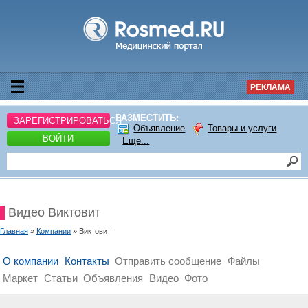
РЕКЛАМА
РАЗМЕСТИТЬ:
ЗАРЕГИСТРИРОВАТЬСЯ
Объявление
Товары и услуги
ВОЙТИ
Еще...
Видео Виктовит
Главная
»
Компании
» Виктовит
О компании
Контакты
Отправить сообщение
Файлы
Маркет
Статьи
Объявления
Видео
Фото