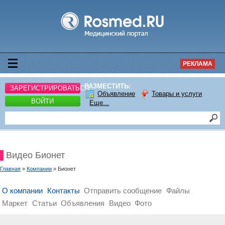
РЕКЛАМА
РАЗМЕСТИТЬ:
ЗАРЕГИСТРИРОВАТЬСЯ
Объявление
Товары и услуги
ВОЙТИ
Еще...
Видео Бионет
Главная
»
Компании
» Бионет
О компании
Контакты
Отправить сообщение
Файлы
Маркет
Статьи
Объявления
Видео
Фото