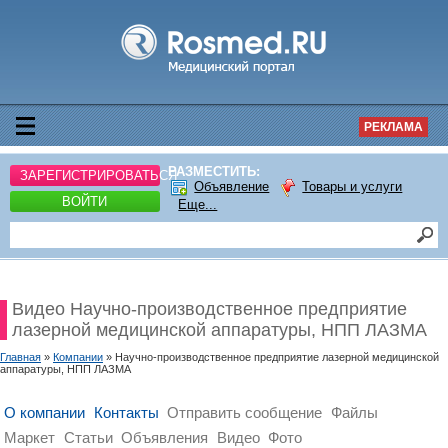
РЕКЛАМА
РАЗМЕСТИТЬ:
ЗАРЕГИСТРИРОВАТЬСЯ
Объявление
Товары и услуги
ВОЙТИ
Еще...
Видео Научно-производственное предприятие
лазерной медицинской аппаратуры, НПП ЛАЗМА
Главная
»
Компании
» Научно-производственное предприятие лазерной медицинской
аппаратуры, НПП ЛАЗМА
О компании
Контакты
Отправить сообщение
Файлы
Маркет
Статьи
Объявления
Видео
Фото