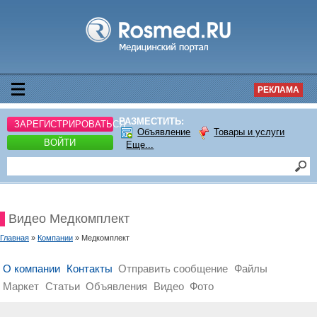
РЕКЛАМА
РАЗМЕСТИТЬ:
ЗАРЕГИСТРИРОВАТЬСЯ
Объявление
Товары и услуги
ВОЙТИ
Еще...
Видео Медкомплект
Главная
»
Компании
» Медкомплект
О компании
Контакты
Отправить сообщение
Файлы
Маркет
Статьи
Объявления
Видео
Фото