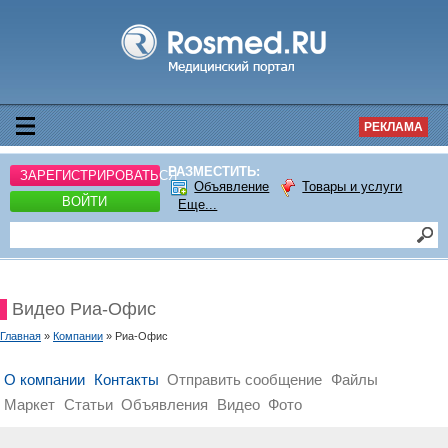
РЕКЛАМА
РАЗМЕСТИТЬ:
ЗАРЕГИСТРИРОВАТЬСЯ
Объявление
Товары и услуги
ВОЙТИ
Еще...
Видео Риа-Офис
Главная
»
Компании
» Риа-Офис
О компании
Контакты
Отправить сообщение
Файлы
Маркет
Статьи
Объявления
Видео
Фото