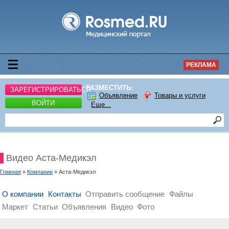
РЕКЛАМА
РАЗМЕСТИТЬ:
ЗАРЕГИСТРИРОВАТЬСЯ
Объявление
Товары и услуги
ВОЙТИ
Еще...
Видео Аста-Медикэл
Главная
»
Компании
» Аста-Медикэл
О компании
Контакты
Отправить сообщение
Файлы
Маркет
Статьи
Объявления
Видео
Фото