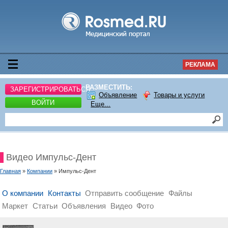
РЕКЛАМА
РАЗМЕСТИТЬ:
ЗАРЕГИСТРИРОВАТЬСЯ
Объявление
Товары и услуги
ВОЙТИ
Еще...
Видео Импульс-Дент
Главная
»
Компании
» Импульс-Дент
О компании
Контакты
Отправить сообщение
Файлы
Маркет
Статьи
Объявления
Видео
Фото