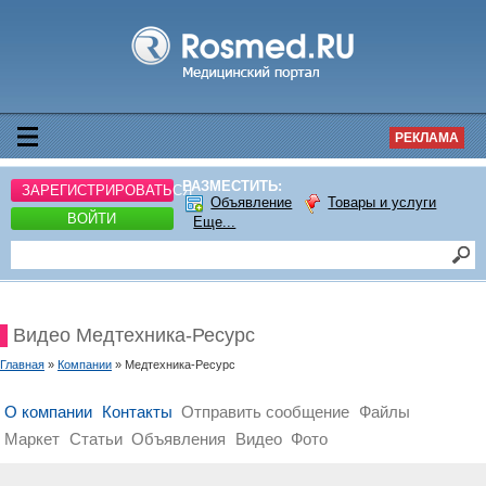
РЕКЛАМА
РАЗМЕСТИТЬ:
ЗАРЕГИСТРИРОВАТЬСЯ
Объявление
Товары и услуги
ВОЙТИ
Еще...
Видео Медтехника-Ресурс
Главная
»
Компании
» Медтехника-Ресурс
О компании
Контакты
Отправить сообщение
Файлы
Маркет
Статьи
Объявления
Видео
Фото