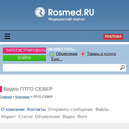
РЕКЛАМА
РАЗМЕСТИТЬ:
ЗАРЕГИСТРИРОВАТЬСЯ
Объявление
Товары и услуги
ВОЙТИ
Еще...
Видео ПТГО СЕВЕР
Главная
»
Компании
» ПТГО СЕВЕР
О компании
Контакты
Отправить сообщение
Файлы
Маркет
Статьи
Объявления
Видео
Фото