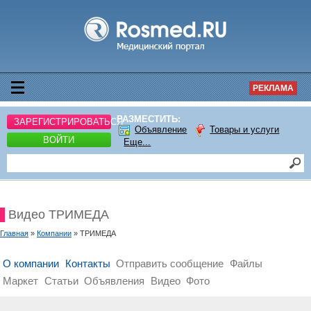
РЕКЛАМА
РАЗМЕСТИТЬ:
ЗАРЕГИСТРИРОВАТЬСЯ
Объявление
Товары и услуги
ВОЙТИ
Еще...
Видео ТРИМЕДА
Главная
»
Компании
» ТРИМЕДА
О компании
Контакты
Отправить сообщение
Файлы
Маркет
Статьи
Объявления
Видео
Фото