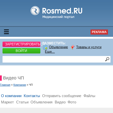
РЕКЛАМА
РАЗМЕСТИТЬ:
ЗАРЕГИСТРИРОВАТЬСЯ
Объявление
Товары и услуги
ВОЙТИ
Еще...
Видео ЧП
Главная
»
Компании
» ЧП
О компании
Контакты
Отправить сообщение
Файлы
Маркет
Статьи
Объявления
Видео
Фото