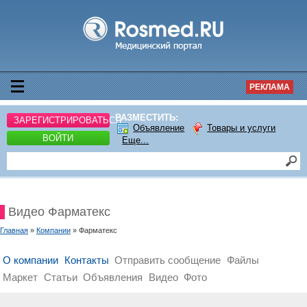
РЕКЛАМА
РАЗМЕСТИТЬ:
ЗАРЕГИСТРИРОВАТЬСЯ
Объявление
Товары и услуги
ВОЙТИ
Еще...
Видео Фарматекс
Главная
»
Компании
» Фарматекс
О компании
Контакты
Отправить сообщение
Файлы
Маркет
Статьи
Объявления
Видео
Фото