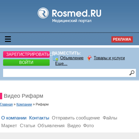
РЕКЛАМА
РАЗМЕСТИТЬ:
ЗАРЕГИСТРИРОВАТЬСЯ
Объявление
Товары и услуги
ВОЙТИ
Еще...
Видео Рифарм
Главная
»
Компании
» Рифарм
О компании
Контакты
Отправить сообщение
Файлы
Маркет
Статьи
Объявления
Видео
Фото