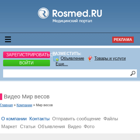
РЕКЛАМА
РАЗМЕСТИТЬ:
ЗАРЕГИСТРИРОВАТЬСЯ
Объявление
Товары и услуги
ВОЙТИ
Еще...
Видео Мир весов
Главная
»
Компании
» Мир весов
О компании
Контакты
Отправить сообщение
Файлы
Маркет
Статьи
Объявления
Видео
Фото