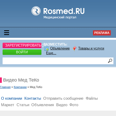
РЕКЛАМА
РАЗМЕСТИТЬ:
ЗАРЕГИСТРИРОВАТЬСЯ
Объявление
Товары и услуги
ВОЙТИ
Еще...
Видео Мед ТеКо
Главная
»
Компании
» Мед ТеКо
О компании
Контакты
Отправить сообщение
Файлы
Маркет
Статьи
Объявления
Видео
Фото