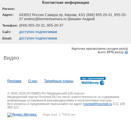
Контактная информация
Регион:
Адрес:
443052 Россия Самара пр. Кирова, 43/1 (846) 955-20-31, 955-20-
37 andrey@biomedsamara.ru Шишкин Андрей
(846) 955-20-31, 955-20-37
Телефон:
доступен подписчикам
Cайт:
доступен подписчикам
Email:
Карточка просмотрена сегодня
раз(a)
всего
3771
раз(a)
Видео
Реклама
О нас
Тарифные планы
© 2002-2026 ROSMED.RU Медицинский b2b портал
Медицинский портал Rosmed.RU не несет ответственности за содержание
информации оставленной рекламодателями и посетителями портала.
Все вопросы и предложения присылайте на адрес
rosmed@rosmed.ru
ICQ 108
995 521
Page load: 1.75502 sec