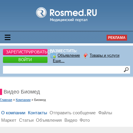
РЕКЛАМА
РАЗМЕСТИТЬ:
ЗАРЕГИСТРИРОВАТЬСЯ
Объявление
Товары и услуги
ВОЙТИ
Еще...
Видео Биомед
Главная
»
Компании
» Биомед
О компании
Контакты
Отправить сообщение
Файлы
Маркет
Статьи
Объявления
Видео
Фото