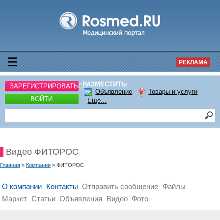
РЕКЛАМА
РАЗМЕСТИТЬ:
ЗАРЕГИСТРИРОВАТЬСЯ
Объявление
Товары и услуги
ВОЙТИ
Еще...
Видео ФИТОРОС
Главная
»
Компании
» ФИТОРОС
О компании
Контакты
Отправить сообщение
Файлы
Маркет
Статьи
Объявления
Видео
Фото