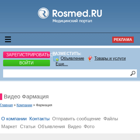
РЕКЛАМА
РАЗМЕСТИТЬ:
ЗАРЕГИСТРИРОВАТЬСЯ
Объявление
Товары и услуги
ВОЙТИ
Еще...
Видео Фармация
Главная
»
Компании
» Фармация
О компании
Контакты
Отправить сообщение
Файлы
Маркет
Статьи
Объявления
Видео
Фото