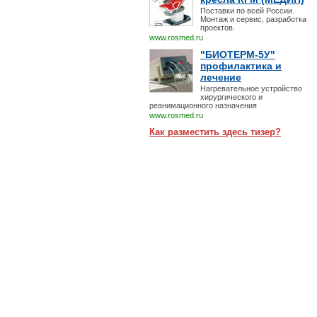
Поставки по всей России.
Монтаж и сервис, разработка
проектов.
www.rosmed.ru
"БИОТЕРМ-5У"
профилактика и
лечение
Нагревательное устройство
хирургического и
реанимационного назначения
www.rosmed.ru
Как разместить здесь тизер?