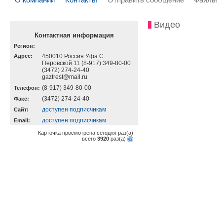
Видео
Контактная информация
Регион:
Адрес:
450010 Россия Уфа С.
Перовской 11 (8-917) 349-80-00
(3472) 274-24-40
gaztrest@mail.ru
(8-917) 349-80-00
Телефон:
(3472) 274-24-40
Факс:
доступен подписчикам
Cайт:
доступен подписчикам
Email:
Карточка просмотрена сегодня
раз(a)
всего
3920
раз(a)