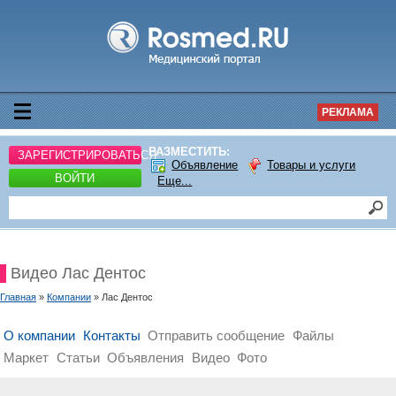
РЕКЛАМА
РАЗМЕСТИТЬ:
ЗАРЕГИСТРИРОВАТЬСЯ
Объявление
Товары и услуги
ВОЙТИ
Еще...
Видео Лас Дентос
Главная
»
Компании
» Лас Дентос
О компании
Контакты
Отправить сообщение
Файлы
Маркет
Статьи
Объявления
Видео
Фото