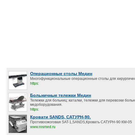
Операционные столы Медин
Многофункциональные операционные столы для хирургичес
https:
Больничные тележки Медин
Тележки для больниц: каталки, тележки для перевозки боль
медоборудования.
https:
Кровати SANDS, САТУРН-90.
Противоожоговая SAT-1,SANDS,Кровать САТУРН-90 КМ-05
www.rosmed.ru