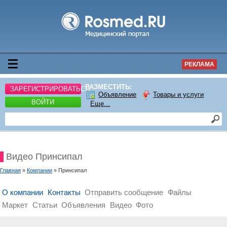
РЕКЛАМА
РАЗМЕСТИТЬ:
ЗАРЕГИСТРИРОВАТЬСЯ
Объявление
Товары и услуги
ВОЙТИ
Еще...
Видео Принсипал
Главная
»
Компании
» Принсипал
О компании
Контакты
Отправить сообщение
Файлы
Маркет
Статьи
Объявления
Видео
Фото