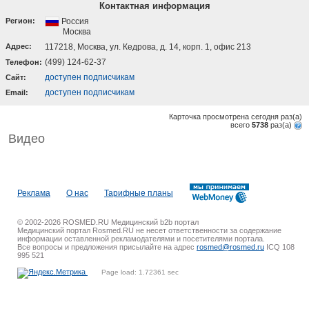
Контактная информация
Регион:
Россия
Москва
Адрес:
117218, Москва, ул. Кедрова, д. 14, корп. 1, офис 213
(499) 124-62-37
Телефон:
доступен подписчикам
Cайт:
доступен подписчикам
Email:
Карточка просмотрена сегодня
раз(a)
всего
5738
раз(a)
Видео
Реклама
О нас
Тарифные планы
© 2002-2026 ROSMED.RU Медицинский b2b портал
Медицинский портал Rosmed.RU не несет ответственности за содержание
информации оставленной рекламодателями и посетителями портала.
Все вопросы и предложения присылайте на адрес
rosmed@rosmed.ru
ICQ 108
995 521
Page load: 1.72361 sec