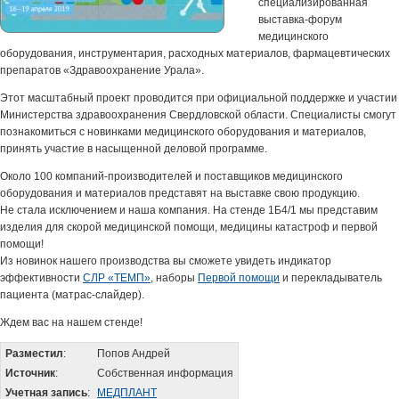
специализированная
выставка-форум
медицинского
оборудования, инструментария, расходных материалов, фармацевтических
препаратов «Здравоохранение Урала».
Этот масштабный проект проводится при официальной поддержке и участии
Министерства здравоохранения Свердловской области. Специалисты смогут
познакомиться с новинками медицинского оборудования и материалов,
принять участие в насыщенной деловой программе.
Около 100 компаний-производителей и поставщиков медицинского
оборудования и материалов представят на выставке свою продукцию.
Не стала исключением и наша компания. На стенде 1Б4/1 мы представим
изделия для скорой медицинской помощи, медицины катастроф и первой
помощи!
Из новинок нашего производства вы сможете увидеть индикатор
эффективности
СЛР «ТЕМП»
, наборы
Первой помощи
и перекладыватель
пациента (матрас-слайдер).
Ждем вас на нашем стенде!
Разместил
:
Попов Андрей
Источник
:
Собственная информация
Учетная запись
:
МЕДПЛАНТ