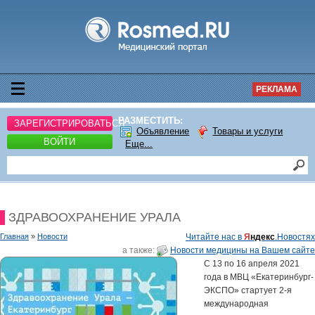
РЕКЛАМА
РАЗМЕСТИТЬ:
ЗАРЕГИСТРИРОВАТЬСЯ
Объявление
Товары и услуги
ВОЙТИ
Еще...
ЗДРАВООХРАНЕНИЕ УРАЛА
Главная
»
Новости
Читайте нас в
Я
ндекс
.Новостях
а также:
Новости медицины на Вашем сайте
С 13 по 16 апреля 2021
года в МВЦ «Екатеринбург-
ЭКСПО» стартует 2-я
международная