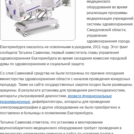
медицинского
оборудования во время
реализации программы
модернизация учреждений
системы здравоохранения
Свердловской области,
управление
здравоохранения города
Екатеринбурга оказалось не освоенными в ушедшем, 2011 году. Этот факт
сообщила Татьяна Савинова, первый заместитель главы управления
здравоохранения Екатеринбурга во время заседания комиссии городской
думы по здравоохранению и социальной защите.
Со слов Савиновой средства не были потрачены по причине опоздания
министерства здравоохранения области с началом проведения конкурсных
процедур. Также на сайте государственных закупок поздно были размещены
аукционы. В результате установка для проведения рентгенодиагностики,
аппараты ультразвуковой диагностики,
кровати функциональные
реанимационные
, дефибрилляторы, аппараты для проведения
электрокардиографии и другое оборудование не было приобретено и
поставлено в больницы и поликлиники Екатеринбурга.
Татьяна Савинова отметила, что установка и монтирование
крупногабаритного медицинского оборудования требует проведения в
медицинских учреждениях ремонтных работ по усилению полов и