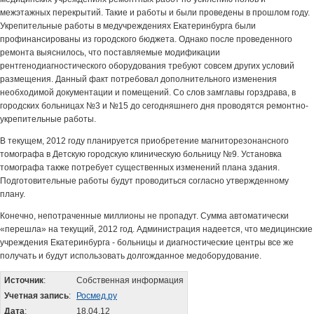
межэтажных перекрытий. Такие и работы и были проведены в прошлом году.
Укрепительные работы в медучреждениях Екатеринбурга были
профинансированы из городского бюджета. Однако после проведенного
ремонта выяснилось, что поставляемые модификации
рентгенодиагностического оборудования требуют совсем других условий
размещения. Данный факт потребовал дополнительного изменения
необходимой документации и помещений. Со слов замглавы горздрава, в
городских больницах №3 и №15 до сегодняшнего дня проводятся ремонтно-
укрепительные работы.
В текущем, 2012 году планируется приобретение магниторезонансного
томографа в Детскую городскую клиническую больницу №9. Установка
томографа также потребует существенных изменений плана здания.
Подготовительные работы будут проводиться согласно утвержденному
плану.
Конечно, непотраченные миллионы не пропадут. Сумма автоматически
«перешла» на текущий, 2012 год. Администрация надеется, что медицинские
учреждения Екатеринбурга - больницы и диагностические центры все же
получать и будут использовать долгожданное медоборудование.
Источник
:
Собственная информация
Учетная запись
:
Росмед.ру
Дата
:
18.04.12