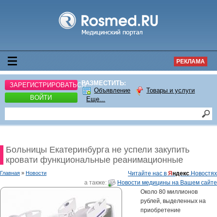
РЕКЛАМА
РАЗМЕСТИТЬ:
ЗАРЕГИСТРИРОВАТЬСЯ
Объявление
Товары и услуги
ВОЙТИ
Еще...
Больницы Екатеринбурга не успели закупить
кровати функциональные реанимационные
Главная
»
Новости
Читайте нас в
Я
ндекс
.Новостях
а также:
Новости медицины на Вашем сайте
Около 80 миллионов
рублей, выделенных на
приобретение