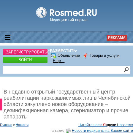
РЕКЛАМА
РАЗМЕСТИТЬ:
ЗАРЕГИСТРИРОВАТЬСЯ
Объявление
Товары и услуги
ВОЙТИ
Еще...
В недавно открытый государственный центр
реабилитации наркозависимых лиц в Челябинской
области закуплено новое оборудование –
дезинфекционная камера, стерилизатор и прочие
аппараты
Главная
»
Новости
Читайте нас в
Я
ндекс
.Новостях
а также:
Новости медицины на Вашем сайте