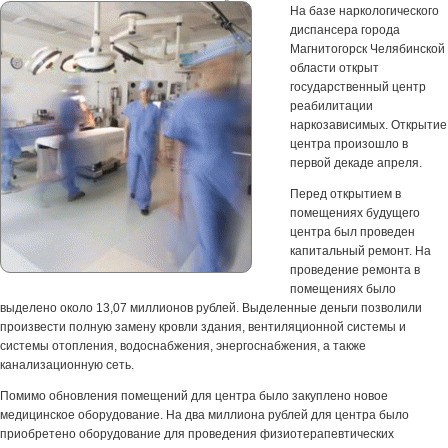
На базе наркологического
диспансера города
Магнитогорск Челябинской
области открыт
государственный центр
реабилитации
наркозависимых. Открытие
центра произошло в
первой декаде апреля.
Перед открытием в
помещениях будущего
центра был проведен
капитальный ремонт. На
проведение ремонта в
помещениях было
выделено около 13,07 миллионов рублей. Выделенные деньги позволили
произвести полную замену кровли здания, вентиляционной системы и
системы отопления, водоснабжения, энергоснабжения, а также
канализационную сеть.
Помимо обновления помещений для центра было закуплено новое
медицинское оборудование. На два миллиона рублей для центра было
приобретено оборудование для проведения физиотерапевтических