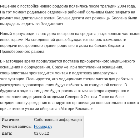
Решение о постройке нового роддома появилось после трагедии 2004 года.
На тот момент родильное отделение районной больницы было закрыто на
ремонт уже длительное время. Больше десяти лет роженицы Беслана были
вынуждены ездить во Владикавказ.
Новый корпус родильного дома построен на средства, выделенные частными
инвесторами. На сегодняшний день обсуждается вопрос возможности
передачи построенного здания родильного дома на баланс бюджета
Правобережного района.
В настоящее время продолжается поставка приобретенного медицинского
оснащения и оборудования. Сразу же, при поступлении оснащения,
специалистами производится монтаж и подготовка аппаратуры к
эксплуатации. Планируется, что медицинских специалистов для работы в
учреждении здравоохранения будут отбирать на конкурсной основе. В
будущем в родильном доме будет располагаться кафедра акушерства и
гинекологии медицинской академии Северной Осетии. Также на базе
медицинского учреждения планируется организация попечительского совета
при активном участии общества «Матери Беслана».
Источник
:
Собственная информация
Учетная запись
:
Росмед.ру
Дата
:
02.05.12