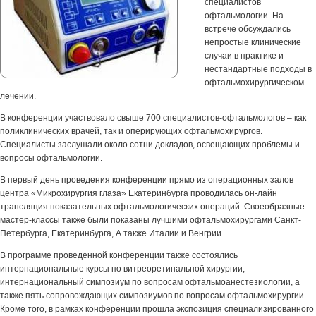
специалистов
офтальмологии. На
встрече обсуждались
непростые клинические
случаи в практике и
нестандартные подходы в
офтальмохирургическом
лечении.
В конференции участвовало свыше 700 специалистов-офтальмологов – как
поликлинических врачей, так и оперирующих офтальмохирургов.
Специалисты заслушали около сотни докладов, освещающих проблемы и
вопросы офтальмологии.
В первый день проведения конференции прямо из операционных залов
центра «Микрохирургия глаза» Екатеринбурга проводилась он-лайн
трансляция показательных офтальмологических операций. Своеобразные
мастер-классы также были показаны лучшими офтальмохирургами Санкт-
Петербурга, Екатеринбурга, А также Италии и Венгрии.
В программе проведенной конференции также состоялись
интернациональные курсы по витреоретинальной хирургии,
интернациональный симпозиум по вопросам офтальмоанестезиологии, а
также пять сопровождающих симпозиумов по вопросам офтальмохирургии.
Кроме того, в рамках конференции прошла экспозиция специализированного