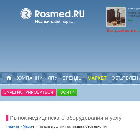
Свечи ру
Наборы св
Использу
https:
Как разместить 
КОМПАНИИ
ЛПУ
БРЕНДЫ
МАРКЕТ
ОБЪЯВЛЕН
ЗАРЕГИСТРИРОВАТЬСЯ
ВОЙТИ
Рынок медицинского оборудования и услуг
Главная
»
Маркет
» Товары и услуги поставщика Стоп никотин