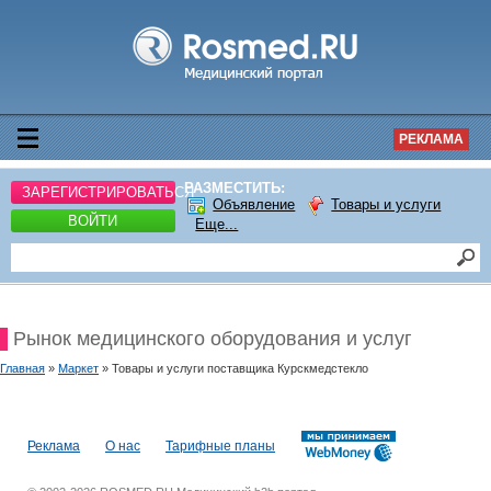
РЕКЛАМА
РАЗМЕСТИТЬ:
ЗАРЕГИСТРИРОВАТЬСЯ
Объявление
Товары и услуги
ВОЙТИ
Еще...
Рынок медицинского оборудования и услуг
Главная
»
Маркет
» Товары и услуги поставщика Курскмедстекло
Реклама
О нас
Тарифные планы