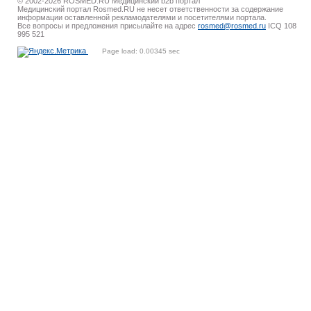
© 2002-2026 ROSMED.RU Медицинский b2b портал
Медицинский портал Rosmed.RU не несет ответственности за содержание
информации оставленной рекламодателями и посетителями портала.
Все вопросы и предложения присылайте на адрес
rosmed@rosmed.ru
ICQ 108
995 521
Page load: 0.00345 sec