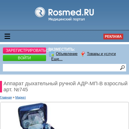
РЕКЛАМА
РАЗМЕСТИТЬ:
ЗАРЕГИСТРИРОВАТЬСЯ
Объявление
Товары и услуги
ВОЙТИ
Еще...
Аппарат дыхательный ручной АДР-МП-В взрослый
арт. №745
Главная
»
Маркет