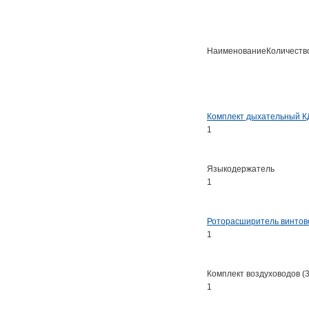
НаименованиеКоличеств
Комплект дыхательный 
1
Языкодержатель
1
Роторасширитель винтов
1
Комплект воздуховодов (3
1