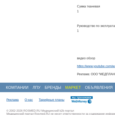
Сумка тканевая
1
Руководство по эксплуат
1
видео обзор
https://www.youtube.com/
Реклама: ООО "МЕДПЛАНТ
КОМПАНИИ
ЛПУ
БРЕНДЫ
МАРКЕТ
ОБЪЯВЛЕНИЯ
Реклама
О нас
Тарифные планы
© 2002-2026 ROSMED.RU Медицинский b2b портал
Медицинский портал Rosmed.RU не несет ответственности за содержание инфор