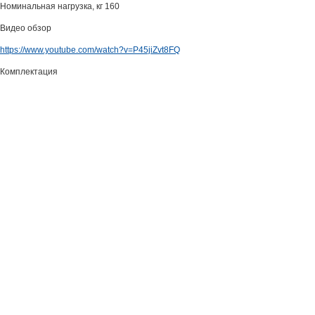
Номинальная нагрузка, кг 160
Видео обзор
https://www.youtube.com/watch?v=P45jiZvt8FQ
Комплектация