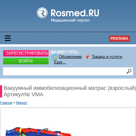
РЕКЛАМА
РАЗМЕСТИТЬ:
ЗАРЕГИСТРИРОВАТЬСЯ
Объявление
Товары и услуги
ВОЙТИ
Еще...
Вакуумный иммобилизационный матрас (взрослый)
Артикул№ VMA
Главная
»
Маркет