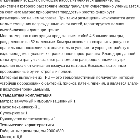
откачивании воздуха с помощью насоса изменяется давление, под
действием которого расстояние между гранулами существенно уменьшается,
за счет чего матрас приобретает твердость и жестко фиксирует,
размещенного на нем человека. При таком размещении исключаются даже
малые смещения поврежденных конечностей, гарантируется полная
иммобилизация даже при тряске.
Многокамерная конструкция представляет собой 4 большие камеры,
разделенные на 52 маленькие. Камеры позволяют сохранять гранулы в
правильном положении, что значительно ускоряет и упрощает работу с
изделием даже в условиях ограниченного пространства. Благодаря данной
конструкции гранулы остаются равномерно распределенными внутри
изделия после откачивания воздуха из матраса. Высококачественные
прорезиненные ручки, стропы и пряжки.
Материал выполнен из TPU — это термопластичный полиуретан, который
устойчив к образованию бактерий, грибков, пятен, гниения, и является влаго-
и воздухонепроницаемыми.
Стандартная комплектация
Матрас вакуумный иммобилизационный 1
Насос механический 1
Сумка-рюкзак 1
Руководство по эксплуатации 1
Технические характеристики
Габаритные размеры, мм 2000х880
Масса, кг 6,8