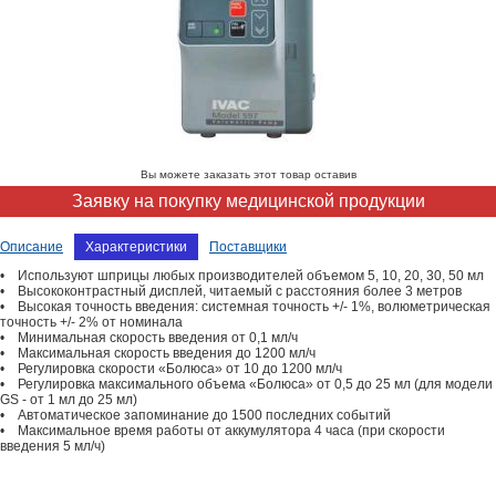
Вы можете заказать этот товар оставив
Заявку на покупку медицинской продукции
Описание
Характеристики
Поставщики
• Используют шприцы любых производителей объемом 5, 10, 20, 30, 50 мл
• Высококонтрастный дисплей, читаемый с расстояния более 3 метров
• Высокая точность введения: системная точность +/- 1%, волюметрическая
точность +/- 2% от номинала
• Минимальная скорость введения от 0,1 мл/ч
• Максимальная скорость введения до 1200 мл/ч
• Регулировка скорости «Болюса» от 10 до 1200 мл/ч
• Регулировка максимального объема «Болюса» от 0,5 до 25 мл (для модели
GS - от 1 мл до 25 мл)
• Автоматическое запоминание до 1500 последних событий
• Максимальное время работы от аккумулятора 4 часа (при скорости
введения 5 мл/ч)