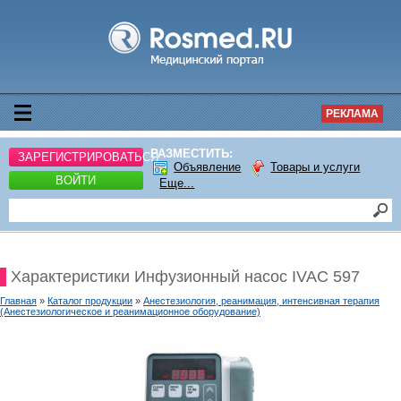
РЕКЛАМА
РАЗМЕСТИТЬ:
ЗАРЕГИСТРИРОВАТЬСЯ
Объявление
Товары и услуги
ВОЙТИ
Еще...
Характеристики Инфузионный насос IVAC 597
Главная
»
Каталог продукции
»
Анестезиология, реанимация, интенсивная терапия
(Анестезиологическое и реанимационное оборудование)