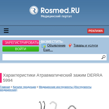
РЕКЛАМА
РАЗМЕСТИТЬ:
ЗАРЕГИСТРИРОВАТЬСЯ
Объявление
Товары и услуги
ВОЙТИ
Еще...
Характеристики Атравматический зажим DERRA
5994
Главная
»
Каталог продукции
»
Медицинские инструменты (Инструменты
медицинские)