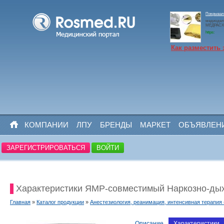
Покрывало
медиздел
МЕДРАСХО
https:
Как разместить 
КОМПАНИИ
ЛПУ
БРЕНДЫ
МАРКЕТ
ОБЪЯВЛЕН
ЗАРЕГИСТРИРОВАТЬСЯ
ВОЙТИ
Характеристики ЯМР-совместимый Наркозно-дых
Главная
»
Каталог продукции
»
Анестезиология, реанимация, интенсивная терапия
Описание
Характеристики