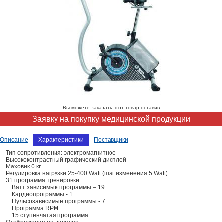
Вы можете заказать этот товар оставив
Заявку на покупку медицинской продукции
Описание
Характеристики
Поставщики
Тип сопротивления: электромагнитное
Высококонтрастный графический дисплей
Маховик 6 кг.
Регулировка нагрузки 25-400 Watt (шаг изменения 5 Watt)
31 программа тренировки
Ватт зависимые программы – 19
Кардиопрограммы - 1
Пульсозависимые программы - 7
Программа RPM
15 ступенчатая программа