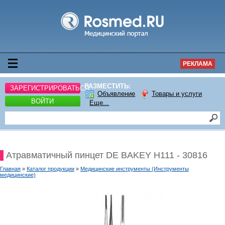
РЕКЛАМА
РАЗМЕСТИТЬ:
ЗАРЕГИСТРИРОВАТЬСЯ
Объявление
Товары и услуги
ВОЙТИ
Еще...
Атравматичный пинцет DE BAKEY H111 - 30816
Главная
»
Каталог продукции
»
Медицинские инструменты (Инструменты
медицинские)