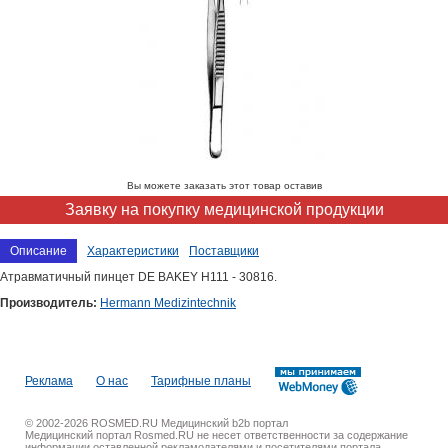
Вы можете заказать этот товар оставив
Заявку на покупку медицинской продукции
Описание
Характеристики
Поставщики
Атравматичный пинцет DE BAKEY H111 - 30816.
Производитель:
Hermann Medizintechnik
Реклама
О нас
Тарифные планы
© 2002-2026 ROSMED.RU Медицинский b2b портал
Медицинский портал Rosmed.RU не несет ответственности за содержание
информации оставленной рекламодателями и посетителями портала.