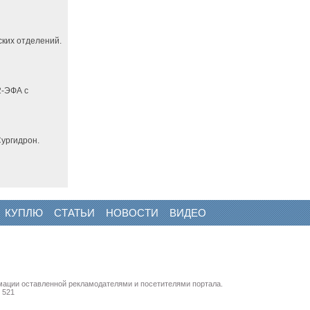
ких отделений.
2-ЭФА с
ургидрон.
КУПЛЮ
СТАТЬИ
НОВОСТИ
ВИДЕО
мации оставленной рекламодателями и посетителями портала.
 521