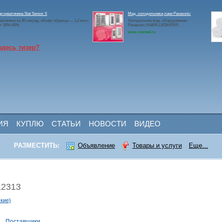
р креатинина Stat Sensor X
Мед. холодильники,лари Panasonic
еатинина за 30 секунд, объём образца — 1,2 мкл;
Холодильное мед. оборудование
ит 30%-60%
Panasonic,HAIER,LIEBHERR.
www.rosmed.ru
здесь тизер?
ИЯ
КУПЛЮ
СТАТЬИ
НОВОСТИ
ВИДЕО
РАЗМЕСТИТЬ:
Объявление
Товары и услуги
Еще...
12313
кие)
и
Поставщики