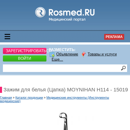
РЕКЛАМА
РАЗМЕСТИТЬ:
ЗАРЕГИСТРИРОВАТЬСЯ
Объявление
Товары и услуги
ВОЙТИ
Еще...
Зажим для белья (Цапка) MOYNIHAN H114 - 15019
Главная
»
Каталог продукции
»
Медицинские инструменты (Инструменты
медицинские)