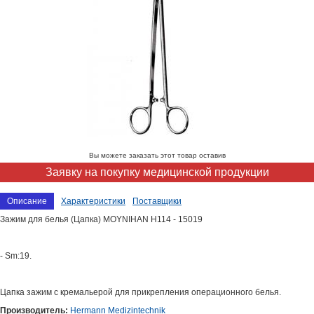
Вы можете заказать этот товар оставив
Заявку на покупку медицинской продукции
Описание
Характеристики
Поставщики
Зажим для белья (Цапка) MOYNIHAN H114 - 15019
- Sm:19.
Цапка зажим с кремальерой для прикрепления операционного белья.
Производитель:
Hermann Medizintechnik