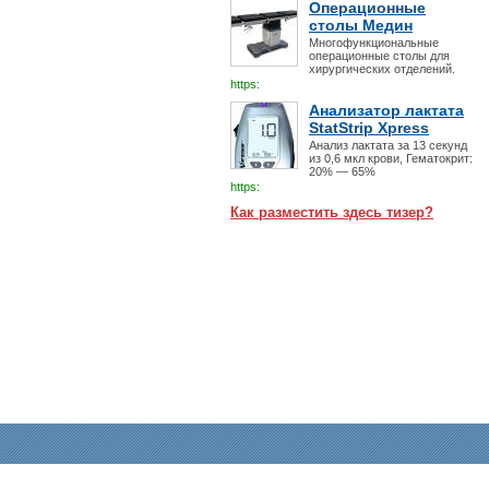
Операционные
столы Медин
Многофункциональные
операционные столы для
хирургических отделений.
https:
Анализатор лактата
StatStrip Xpress
Анализ лактата за 13 секунд
из 0,6 мкл крови, Гематокрит:
20% — 65%
https:
Как разместить здесь тизер?