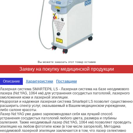
Вы можете заказать этот товар оставив
Заявку на покупку медицинской продукции
Описание
Характеристики
Поставщики
Лазерная система SMARTEPIL LS - Лазерная система на базе неодимового
лазера (Nd:YAG, 1064 нм) для устранения сосудистых патологий, лазерного
омоложения кожи и лазерной эпиляции.
Недорогая и надежная лазерная система Smartepil LS позволит существенно
расширить спектр услуг, оказываемый в Вашем медицинском учреждении,
либо салоне красоты.
Лазер Nd:YAG уже давно зарекомендовал себя как лучший способ
устранения сосудистых патологий любого цвета, размера и глубины
залегания. Также неодимовый лазер (Nd:YAG, 1064 нм) позволяет проводить
эпиляцию на любом фототипе кожи (в том числе загорелой), Методика
неодимовой лазерной эпиляции заключается в том, что лазер селективно