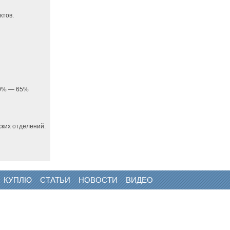
ктов.
 20% — 65%
ких отделений.
КУПЛЮ
СТАТЬИ
НОВОСТИ
ВИДЕО