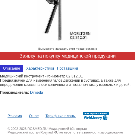
Вы можете заказать этот товар оставив
Заявку на покупку медицинской продукции
Описание
Характеристики
Поставщики
Медицинский инструмент - гониометр 02.312.01
Предназначен для измерения углов движений в суставах, а также для
определения кривизны оси конечности и позвоночника у взрослых и детей.
Производитель:
Dimeda
Реклама
О нас
Тарифные планы
© 2002-2026 ROSMED.RU Медицинский b2b портал
Медицинский портал Rosmed.RU не несет ответственности за содержание