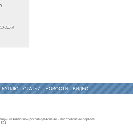
R.
РАСХОДКИ
КУПЛЮ
СТАТЬИ
НОВОСТИ
ВИДЕО
мации оставленной рекламодателями и посетителями портала.
 521