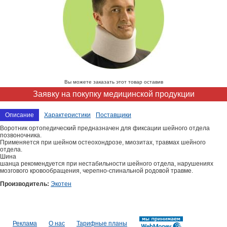
Вы можете заказать этот товар оставив
Заявку на покупку медицинской продукции
Описание
Характеристики
Поставщики
Воротник ортопедический предназначен для фиксации шейного отдела
позвоночника.
Применяется при шейном остеохондрозе, миозитах, травмах шейного
отдела.
Шина
шанца рекомендуется при нестабильности шейного отдела, нарушениях
мозгового кровообращения, черепно-спинальной родовой травме.
Производитель:
Экотен
Реклама
О нас
Тарифные планы