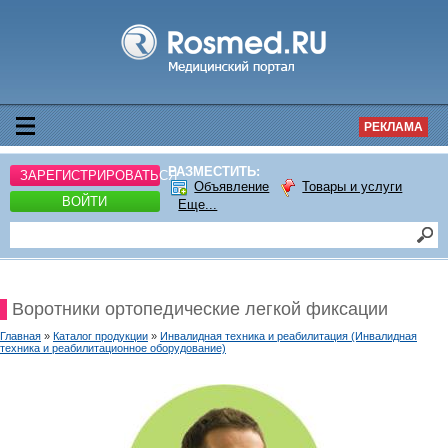
РЕКЛАМА
РАЗМЕСТИТЬ:
ЗАРЕГИСТРИРОВАТЬСЯ
Объявление
Товары и услуги
ВОЙТИ
Еще...
Воротники ортопедические легкой фиксации
Главная
»
Каталог продукции
»
Инвалидная техника и реабилитация (Инвалидная
техника и реабилитационное оборудование)